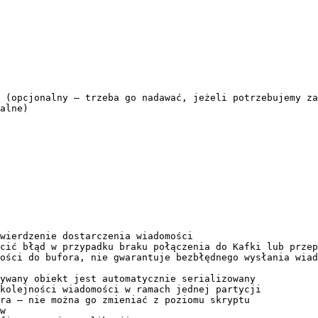
wierdzenie dostarczenia wiadomości

cić błąd w przypadku braku połączenia do Kafki lub przep
ości do bufora, nie gwarantuje bezbłędnego wysłania wiad
ywany obiekt jest automatycznie serializowany

kolejności wiadomości w ramach jednej partycji

ra – nie można go zmieniać z poziomu skryptu

w
