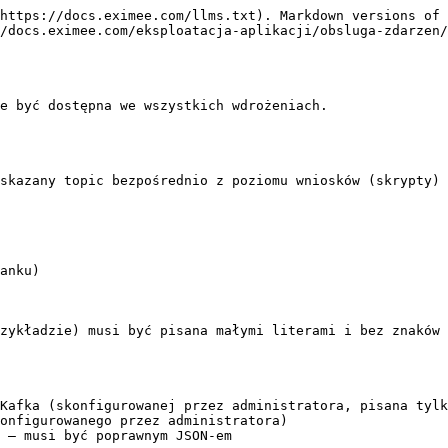
https://docs.eximee.com/llms.txt). Markdown versions of 
/docs.eximee.com/eksploatacja-aplikacji/obsluga-zdarzen/
e być dostępna we wszystkich wdrożeniach.

skazany topic bezpośrednio z poziomu wniosków (skrypty) 
anku)

zykładzie) musi być pisana małymi literami i bez znaków 