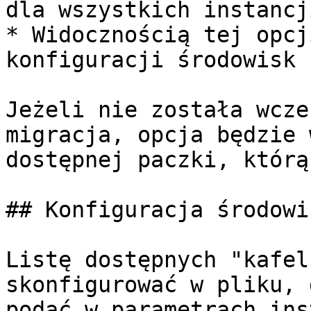
dla wszystkich instancj
* Widocznością tej opcj
konfiguracji środowisk 
Jeżeli nie została wcze
migracja, opcja będzie 
dostępnej paczki, którą
## Konfiguracja środowis
Listę dostępnych "kafel
skonfigurować w pliku, 
podać w parametrach ins