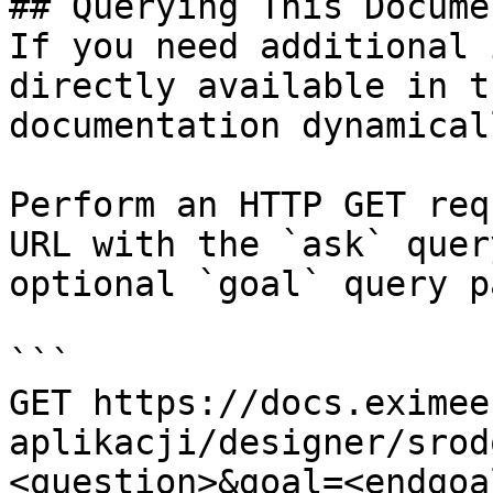
## Querying This Docume
If you need additional 
directly available in t
documentation dynamical
Perform an HTTP GET req
URL with the `ask` quer
optional `goal` query p
```

GET https://docs.eximee
aplikacji/designer/srod
<question>&goal=<endgoal