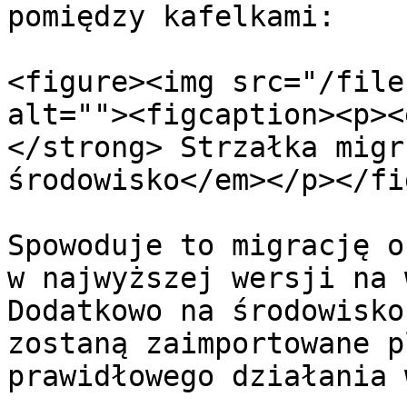
pomiędzy kafelkami:

<figure><img src="/file
alt=""><figcaption><p><
</strong> Strzałka migr
środowisko</em></p></fi
Spowoduje to migrację o
w najwyższej wersji na 
Dodatkowo na środowisko
zostaną zaimportowane p
prawidłowego działania 