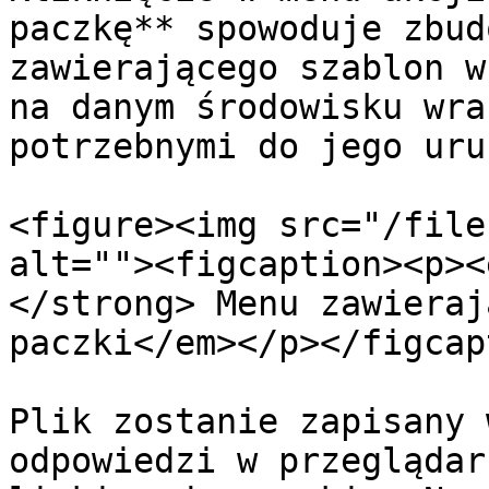
paczkę** spowoduje zbud
zawierającego szablon w
na danym środowisku wra
potrzebnymi do jego uru
<figure><img src="/file
alt=""><figcaption><p><
</strong> Menu zawieraj
paczki</em></p></figcap
Plik zostanie zapisany 
odpowiedzi w przeglądar