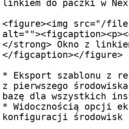
linkiem do paczki w Nex
<figure><img src="/file
alt=""><figcaption><p><
</strong> Okno z linkie
</figcaption></figure>

* Eksport szablonu z re
z pierwszego środowiska
bazę dla wszystkich ins
* Widocznością opcji ek
konfiguracji środowisk 