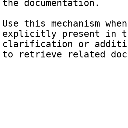
the documentation.

Use this mechanism when
explicitly present in t
clarification or additi