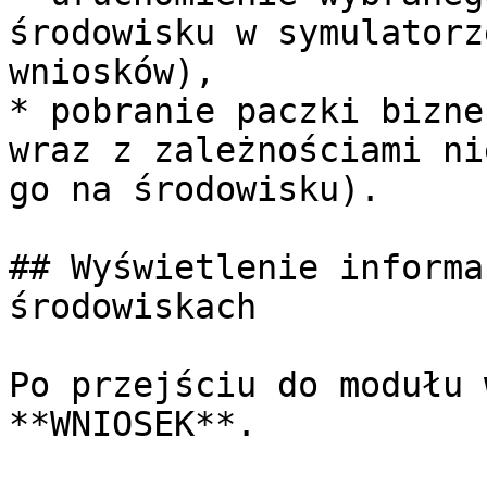
środowisku w symulatorz
wniosków),

* pobranie paczki bizne
wraz z zależnościami ni
go na środowisku).

## Wyświetlenie informa
środowiskach

Po przejściu do modułu 
**WNIOSEK**.
