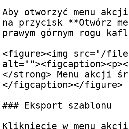
Aby otworzyć menu akcji
na przycisk **Otwórz me
prawym górnym rogu kafl
<figure><img src="/file
alt=""><figcaption><p><
</strong> Menu akcji śr
</figcaption></figure>

### Eksport szablonu

Kliknięcie w menu akcji