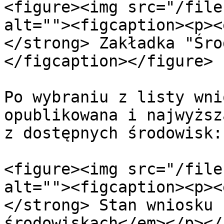
<figure><img src="/file
alt=""><figcaption><p><
</strong> Zakładka "Śro
</figcaption></figure>

Po wybraniu z listy wni
opublikowana i najwyższ
z dostępnych środowisk:

<figure><img src="/file
alt=""><figcaption><p><
</strong> Stan wniosku 
środowiskach</em></p></