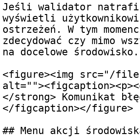
Jeśli walidator natrafi
wyświetli użytkownikowi
ostrzeżeń. W tym momenc
zdecydować czy mimo wsz
na docelowe środowisko.

<figure><img src="/file
alt=""><figcaption><p><
</strong> Komunikat błę
</figcaption></figure>

## Menu akcji środowiska