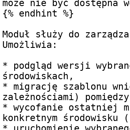
może nie być dostępna w
{% endhint %}

Moduł służy do zarządza
Umożliwia:

* podgląd wersji wybran
środowiskach,

* migrację szablonu wni
zależnościami) pomiędzy
* wycofanie ostatniej m
konkretnym środowisku (
* uruchomienie wybraneg