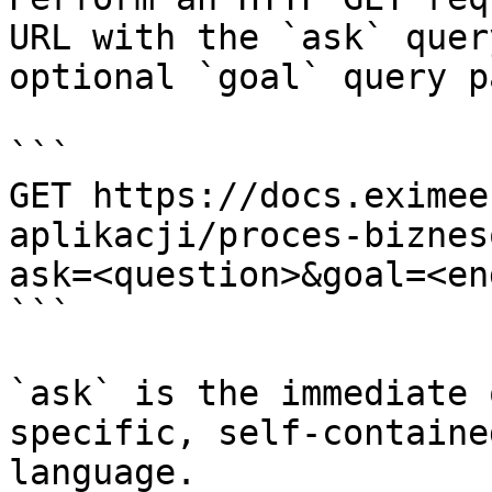
URL with the `ask` quer
optional `goal` query p
```

GET https://docs.eximee
aplikacji/proces-biznes
ask=<question>&goal=<en
```

`ask` is the immediate 
specific, self-containe
language.
