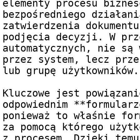
elementy procesu biznes
bezpośredniego działani
zatwierdzenia dokumentu
podjęcia decyzji. W prz
automatycznych, nie są 
przez system, lecz prze
lub grupę użytkowników.

Kluczowe jest powiązani
odpowiednim **formularz
ponieważ to właśnie for
za pomocą którego użytk
z procesem. Dzięki temu