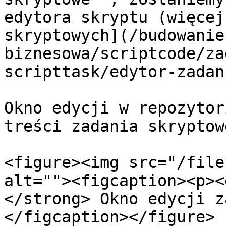
edytora skryptu (więcej
skryptowych](/budowanie
biznesowa/scriptcode/za
scripttask/edytor-zadan
Okno edycji w repozytor
treści zadania skryptowe
<figure><img src="/file
alt=""><figcaption><p><
</strong> Okno edycji z
</figcaption></figure>
