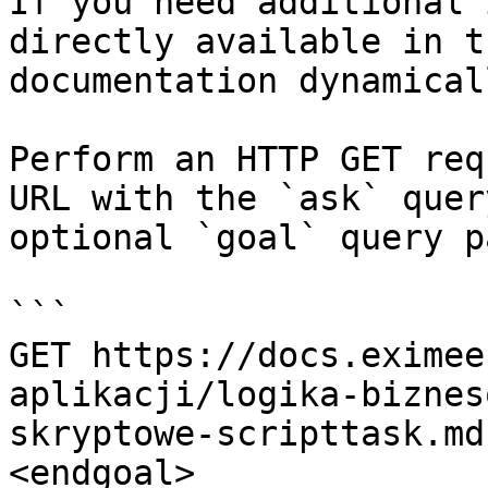
If you need additional 
directly available in t
documentation dynamical
Perform an HTTP GET req
URL with the `ask` quer
optional `goal` query p
```

GET https://docs.eximee
aplikacji/logika-biznes
skryptowe-scripttask.md
<endgoal>
