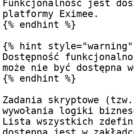
Funkcjonalność jest dos
platformy Eximee.

{% endhint %}

{% hint style="warning" 
Dostępność funkcjonalno
może nie być dostępna w
{% endhint %}

Zadania skryptowe (tzw.
wywołania logiki biznes
Lista wszystkich zdefin
dostępna jest w zakładc