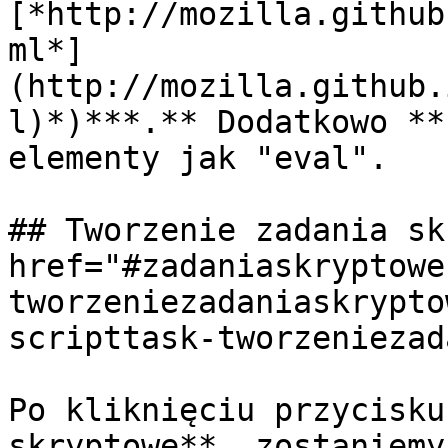
[*http://mozilla.github
ml*]
(http://mozilla.github.
l)*)***.** Dodatkowo **
elementy jak "eval".

## Tworzenie zadania sk
href="#zadaniaskryptowe
tworzeniezadaniaskrypto
scripttask-tworzeniezad
Po kliknięciu przycisku
skryptowe**, zostaniemy