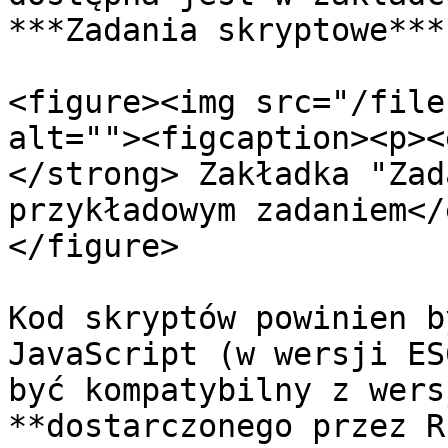
***Zadania skryptowe***.
<figure><img src="/file
alt=""><figcaption><p><
</strong> Zakładka "Zad
przykładowym zadaniem</
</figure>

Kod skryptów powinien b
JavaScript (w wersji ES
być kompatybilny z wers
**dostarczonego przez R