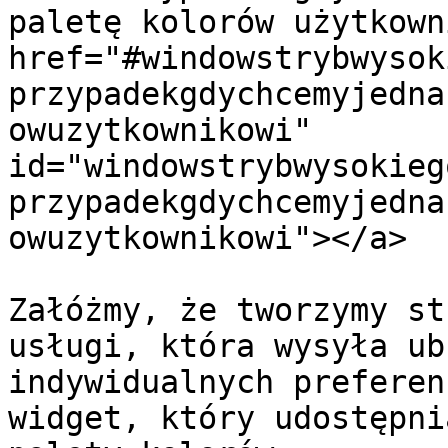
paletę kolorów użytkown
href="#windowstrybwysok
przypadekgdychcemyjedna
owuzytkownikowi" 
id="windowstrybwysokieg
przypadekgdychcemyjedna
owuzytkownikowi"></a>

Załóżmy, że tworzymy st
usługi, która wysyła ub
indywidualnych preferen
widget, który udostępni