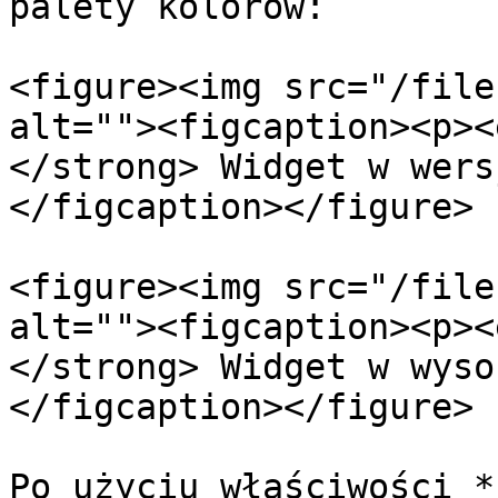
palety kolorów:

<figure><img src="/file
alt=""><figcaption><p><
</strong> Widget w wers
</figcaption></figure>

<figure><img src="/file
alt=""><figcaption><p><
</strong> Widget w wyso
</figcaption></figure>

Po użyciu właściwości *