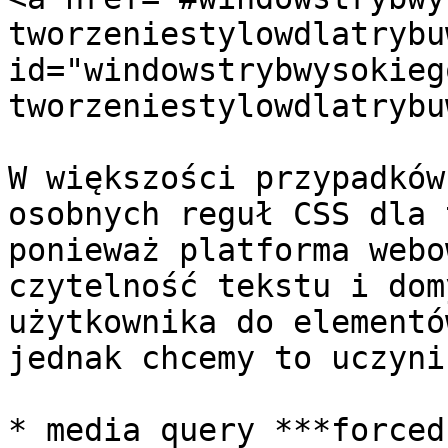
tworzeniestylowdlatrybu
id="windowstrybwysokieg
tworzeniestylowdlatrybu
W większości przypadków
osobnych reguł CSS dla 
ponieważ platforma webo
czytelność tekstu i dom
użytkownika do elementó
jednak chcemy to uczyni
* media query ***forced