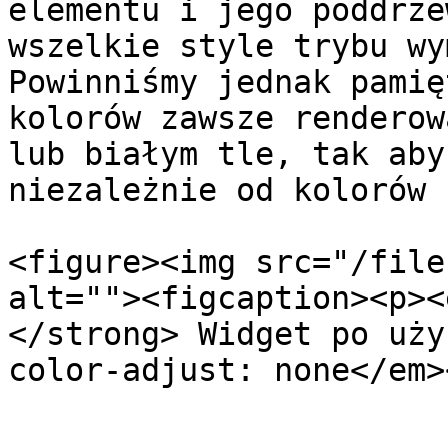
elementu i jego poddrze
wszelkie style trybu wy
Powinniśmy jednak pamię
kolorów zawsze renderow
lub białym tle, tak aby
niezależnie od kolorów 
<figure><img src="/file
alt=""><figcaption><p><
</strong> Widget po uży
color-adjust: none</em>