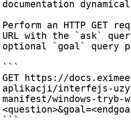
documentation dynamical
Perform an HTTP GET req
URL with the `ask` quer
optional `goal` query p
```

GET https://docs.eximee
aplikacji/interfejs-uzy
manifest/windows-tryb-w
<question>&goal=<endgoal
```
