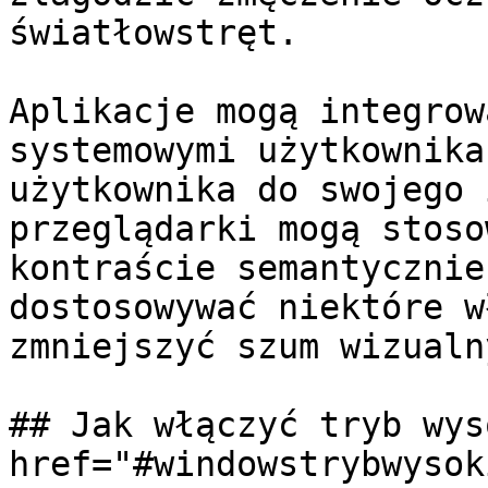
światłowstręt.

Aplikacje mogą integrow
systemowymi użytkownika
użytkownika do swojego 
przeglądarki mogą stoso
kontraście semantycznie
dostosowywać niektóre w
zmniejszyć szum wizualny
## Jak włączyć tryb wys
href="#windowstrybwysok