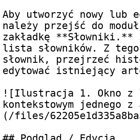
Aby utworzyć nowy lub e
należy przejść do moduł
zakładkę **Słowniki.** 
lista słowników. Z tego
słownik, przejrzeć hist
edytować istniejący art
![Ilustracja 1. Okno z 
kontekstowym jednego z 
(/files/62205e1d335a8ba
## Podgląd / Edycja
