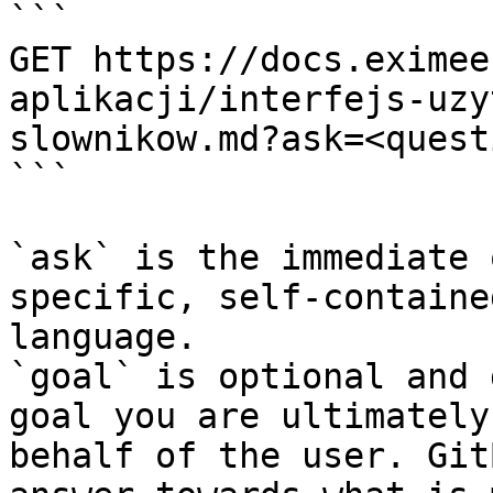
```

GET https://docs.eximee
aplikacji/interfejs-uzy
slownikow.md?ask=<quest
```

`ask` is the immediate 
specific, self-containe
language.

`goal` is optional and 
goal you are ultimately
behalf of the user. Git