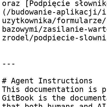
oraz [Podpięcie słownik
(/budowanie-aplikacji/i
uzytkownika/formularze/
bazowymi/zasilanie-wart
zrodel/podpiecie-slowni
---

# Agent Instructions

This documentation is p
GitBook is the document
that both humans and AI