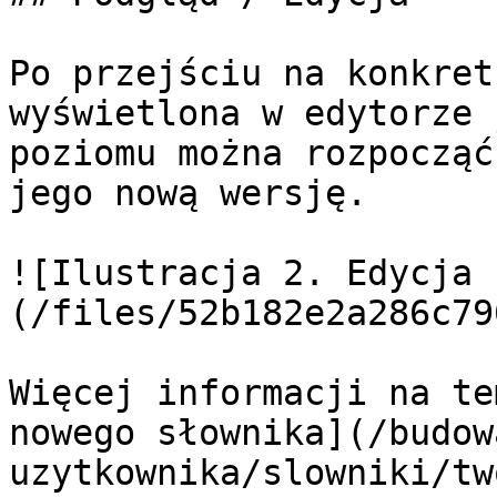
Po przejściu na konkret
wyświetlona w edytorze 
poziomu można rozpocząć
jego nową wersję.

![Ilustracja 2. Edycja 
(/files/52b182e2a286c79
Więcej informacji na te
nowego słownika](/budow
uzytkownika/slowniki/tw