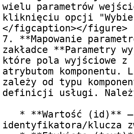
wielu parametrów wejści
kliknięciu opcji "Wybie
</figcaption></figure>

7. **Mapowanie parametr
zakładce **Parametry wy
które pola wyjściowe z 
atrybutom komponentu. L
zależy od typu komponen
definicji usługi. Należ
   * **Wartość (id)** – parametr 
identyfikatora/klucza z