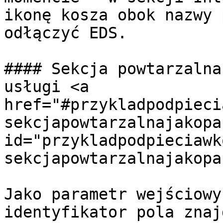
ikonę kosza obok nazwy 
odłączyć EDS.

#### Sekcja powtarzalna
usługi <a 
href="#przykladpodpieci
sekcjapowtarzalnajakopa
id="przykladpodpieciawk
sekcjapowtarzalnajakopa
Jako parametr wejściowy
identyfikator pola znaj