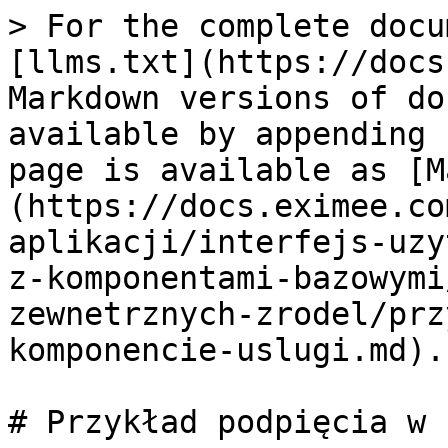
> For the complete docu
[llms.txt](https://docs
Markdown versions of do
available by appending 
page is available as [M
(https://docs.eximee.co
aplikacji/interfejs-uzy
z-komponentami-bazowymi
zewnetrznych-zrodel/prz
komponencie-uslugi.md).

# Przykład podpięcia w 