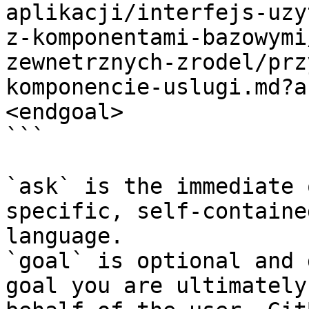
aplikacji/interfejs-uzy
z-komponentami-bazowymi
zewnetrznych-zrodel/prz
komponencie-uslugi.md?a
<endgoal>

```

`ask` is the immediate 
specific, self-containe
language.

`goal` is optional and 
goal you are ultimately