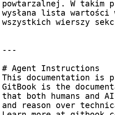
powtarzalnej. W takim p
wysłana lista wartości 
wszystkich wierszy sekcj
---

# Agent Instructions

This documentation is p
GitBook is the document
that both humans and AI
and reason over technic
Learn more at gitbook.co