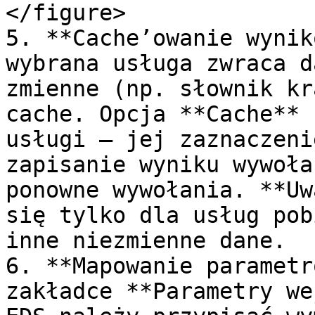
</figure>

5. **Cache’owanie wynik
wybrana usługa zwraca d
zmienne (np. słownik kr
cache. Opcja **Cache** 
usługi – jej zaznaczeni
zapisanie wyniku wywoła
ponowne wywołania. **Uw
się tylko dla usług pob
inne niezmienne dane.

6. **Mapowanie parametr
zakładce **Parametry we