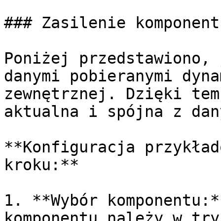
### Zasilenie komponent
Poniżej przedstawiono, 
danymi pobieranymi dyna
zewnętrznej. Dzięki tem
aktualna i spójna z dan
**Konfiguracja przykład
kroku:**

1. **Wybór komponentu:*
komponentu należy w try