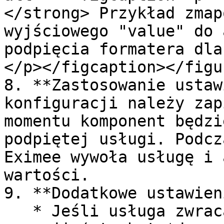
</strong> Przykład zmap
wyjściowego "value" do 
podpięcia formatera dla
</p></figcaption></figur
8. **Zastosowanie ustaw
konfiguracji należy zap
momentu komponent będzi
podpiętej usługi. Podcz
Eximee wywoła usługę i 
wartości.

9. **Dodatkowe ustawien
   * Jeśli usługa zwraca dodatkowy opis dla każdej 