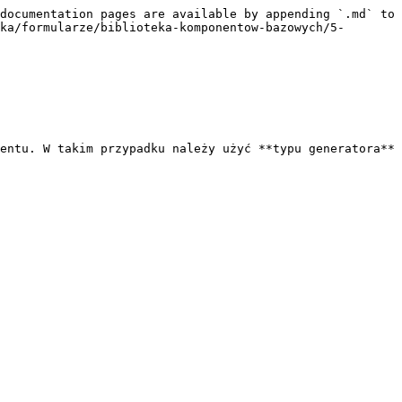
documentation pages are available by appending `.md` to 
ka/formularze/biblioteka-komponentow-bazowych/5-
entu. W takim przypadku należy użyć **typu generatora** 