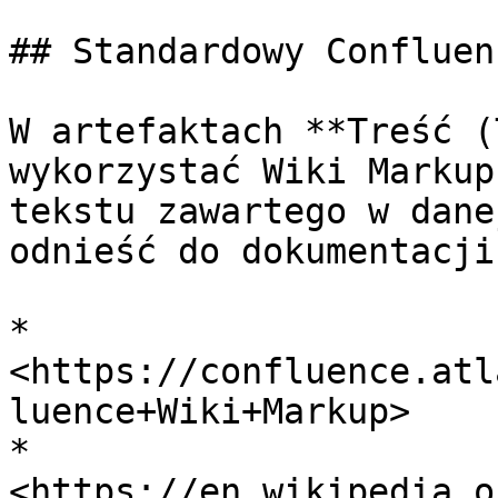
## Standardowy Confluen
W artefaktach **Treść (
wykorzystać Wiki Markup
tekstu zawartego w dane
odnieść do dokumentacji:
* 
<https://confluence.atl
luence+Wiki+Markup>

* 
<https://en.wikipedia.o