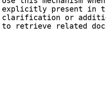
Use this mechanism when
explicitly present in t
clarification or additi