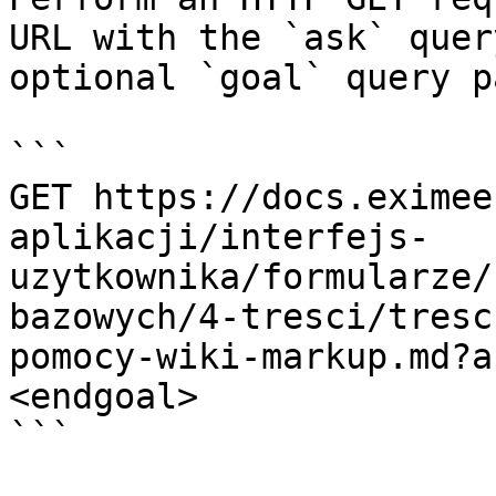
URL with the `ask` quer
optional `goal` query p
```

GET https://docs.eximee
aplikacji/interfejs-
uzytkownika/formularze/
bazowych/4-tresci/tresc
pomocy-wiki-markup.md?a
<endgoal>

```
