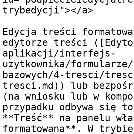
trybedycji"></a>

Edycja treści formatowa
edytorze treści ([Edyto
aplikacji/interfejs-
uzytkownika/formularze/
bazowych/4-tresci/tresc
tresci.md)) lub bezpośr
(na wniosku lub w kompo
przypadku odbywa się to
**Treść** na panelu wła
formatowana**. W trybie