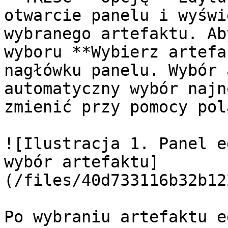
otwarcie panelu i wyświ
wybranego artefaktu. Ab
wyboru **Wybierz artefa
nagłówku panelu. Wybór 
automatyczny wybór najn
zmienić przy pomocy pol
![Ilustracja 1. Panel e
wybór artefaktu]
(/files/40d733116b32b12
Po wybraniu artefaktu e