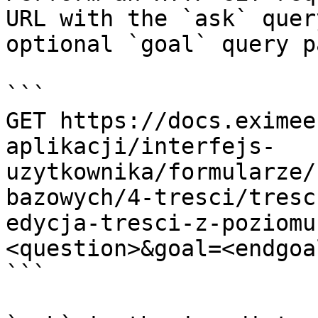
URL with the `ask` quer
optional `goal` query p
```

GET https://docs.eximee
aplikacji/interfejs-
uzytkownika/formularze/
bazowych/4-tresci/tresc
edycja-tresci-z-poziomu
<question>&goal=<endgoal
```
