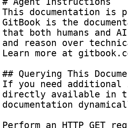
# Agent Instructions

This documentation is p
GitBook is the document
that both humans and AI
and reason over technic
Learn more at gitbook.co
## Querying This Docume
If you need additional 
directly available in t
documentation dynamical
Perform an HTTP GET req