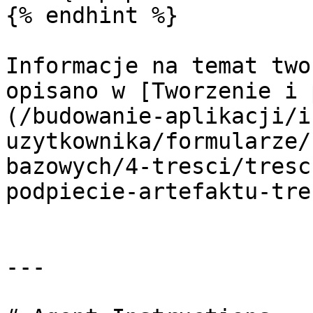
{% endhint %}

Informacje na temat two
opisano w [Tworzenie i 
(/budowanie-aplikacji/i
uzytkownika/formularze/
bazowych/4-tresci/tresc
podpiecie-artefaktu-tre
---
