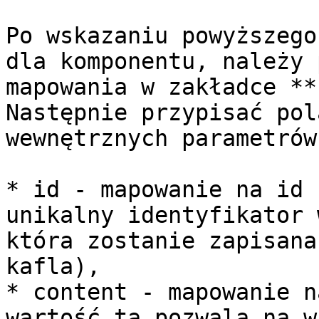
Po wskazaniu powyższego
dla komponentu, należy 
mapowania w zakładce **
Następnie przypisać pol
wewnętrznych parametrów
* id - mapowanie na id 
unikalny identyfikator 
która zostanie zapisana
kafla),

* content - mapowanie n
wartość ta pozwala na w