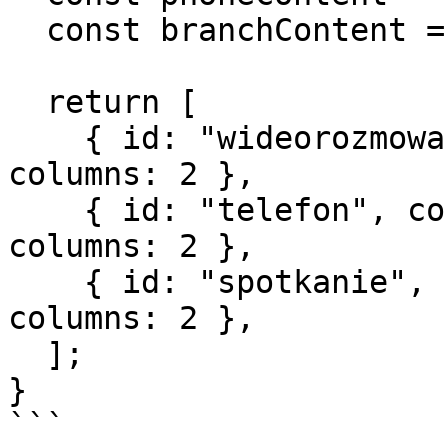
  const branchContent = "Spotkanie w oddziale";

  return [

    { id: "wideorozmowa", content: videoContent, 
columns: 2 },

    { id: "telefon", content: phoneContent, 
columns: 2 },

    { id: "spotkanie", content: branchContent, 
columns: 2 },

  ];

}

```
