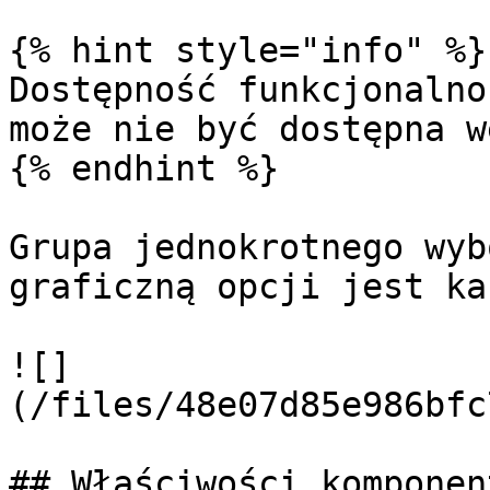
{% hint style="info" %}

Dostępność funkcjonalno
może nie być dostępna w
{% endhint %}

Grupa jednokrotnego wyb
graficzną opcji jest kaf
![]
(/files/48e07d85e986bfc
## Właściwości komponent