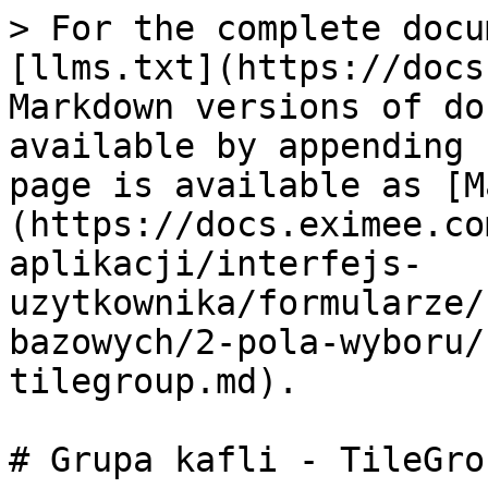
> For the complete docu
[llms.txt](https://docs
Markdown versions of do
available by appending 
page is available as [M
(https://docs.eximee.co
aplikacji/interfejs-
uzytkownika/formularze/
bazowych/2-pola-wyboru/
tilegroup.md).

# Grupa kafli - TileGrou