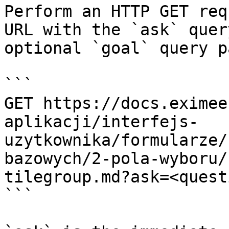
Perform an HTTP GET req
URL with the `ask` quer
optional `goal` query p
```

GET https://docs.eximee
aplikacji/interfejs-
uzytkownika/formularze/
bazowych/2-pola-wyboru/
tilegroup.md?ask=<quest
```
