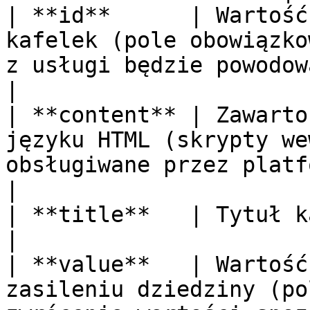
| **id**      | Wartość
kafelek (pole obowiązko
z usługi będzie powodować błąd systemu.                                  
|

| **content** | Zawarto
języku HTML (skrypty we
obsługiwane przez platformę).                                                                         
|

| **title**   | Tytuł kafelka.                                                                                                                                            
|

| **value**   | Wartość
zasileniu dziedziny (po