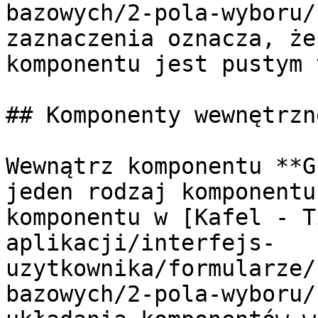
bazowych/2-pola-wyboru/
zaznaczenia oznacza, że
komponentu jest pustym 
## Komponenty wewnętrzne
Wewnątrz komponentu **G
jeden rodzaj komponentu
komponentu w [Kafel - T
aplikacji/interfejs-
uzytkownika/formularze/
bazowych/2-pola-wyboru/