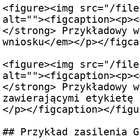
<figure><img src="/file
alt=""><figcaption><p><
</strong> Przykładowy w
wniosku</em></p></figca
<figure><img src="/file
alt=""><figcaption><p><
</strong> Przykładowy w
zawierającymi etykietę 
</p></figcaption></figur
## Przykład zasilenia G