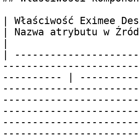
| Właściwość Eximee Designer                                  
| Nazwa atrybutu w Źródle           | Opis                                                                                                                                               
|

| ---------------------
-----------------------
---------- | ----------
-----------------------
-----------------------
-----------------------
-----------------------
-----------------------