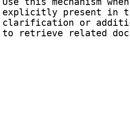
Use this mechanism when
explicitly present in t
clarification or additi