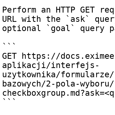
Perform an HTTP GET req
URL with the `ask` quer
optional `goal` query p
```

GET https://docs.eximee
aplikacji/interfejs-
uzytkownika/formularze/
bazowych/2-pola-wyboru/
checkboxgroup.md?ask=<q
```
