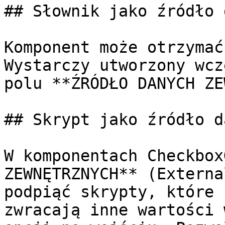
## Słownik jako źródło 
Komponent może otrzymać
Wystarczy utworzony wcz
polu **ŹRÓDŁO DANYCH ZE
## Skrypt jako źródło d
W komponentach Checkbox
ZEWNĘTRZNYCH** (Externa
podpiąć skrypty, które 
zwracają inne wartości 