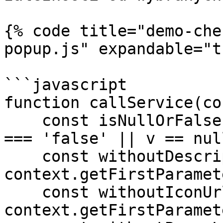
{% code title="demo-che
popup.js" expandable="t
```javascript

function callService(co
    const isNullOrFalse = v => v === false || v 
=== 'false' || v == null
    const withoutDescription = 
context.getFirstParamet
    const withoutIconUrl = 
context.getFirstParamet