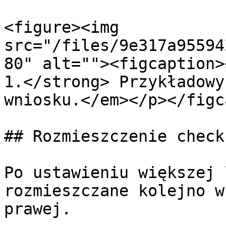
<figure><img 
src="/files/9e317a95594
80" alt=""><figcaption>
1.</strong> Przykładowy
wniosku.</em></p></figc
## Rozmieszczenie check
Po ustawieniu większej 
rozmieszczane kolejno w
prawej.
