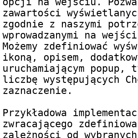
opcji na wejściu. Pozwa
zawartości wyświetlanyc
zgodnie z naszymi potrz
wprowadzanymi na wejści
Możemy zdefiniować wyśw
ikoną, opisem, dodatkow
uruchamiającym popup, t
liczbę występujących Ch
zaznaczenie.

Przykładowa implementac
zwracającego zdefiniowa
zależności od wybranych