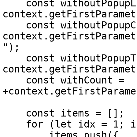
    const withoutPopupLinkText = 
context.getFirstParamet
    const withoutPopupContentHtml = 
context.getFirstParamet
");

    const withoutPopupTitle = 
context.getFirstParamet
    const withCount = 
+context.getFirstParame
    const items = [];

    for (let idx = 1; idx <= withCount; ++idx) {

        items.push({
